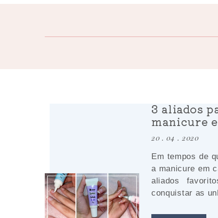
3 aliados p
manicure 
20 . 04 . 2020
Em tempos de qu
a manicure em 
aliados favori
conquistar as un