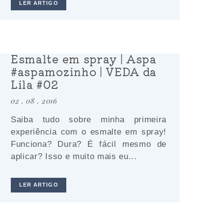
LER ARTIGO
Esmalte em spray | Aspa
#aspamozinho | VEDA da
Lila #02
02 . 08 . 2016
Saiba tudo sobre minha primeira
experiência com o esmalte em spray!
Funciona? Dura? É fácil mesmo de
aplicar? Isso e muito mais eu...
LER ARTIGO