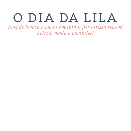
O DIA DA LILA
blog de beleza e moda feminina, por larissa rehem!
beleza, moda e meninice!