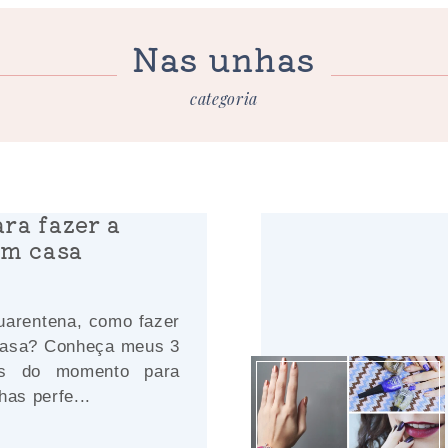
Nas unhas
categoria
ara fazer a
em casa
arentena, como fazer
casa? Conheça meus 3
tos do momento para
has perfe...