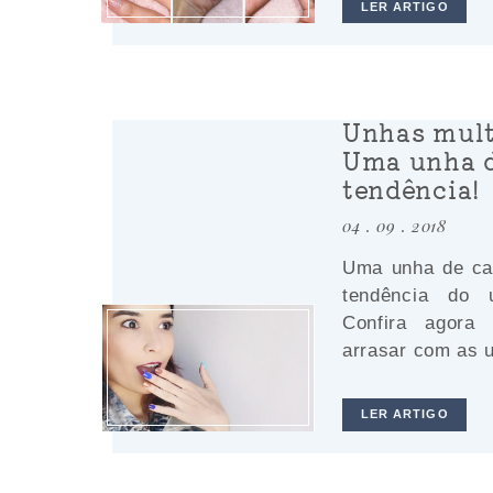
LER ARTIGO
Unhas mult
Uma unha d
tendência!
04 . 09 . 2018
Uma unha de ca
tendência do 
Confira agora
arrasar com as u
LER ARTIGO