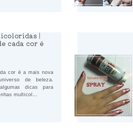
icoloridas |
e cada cor é
da cor é a mais nova
universo de beleza.
 algumas dicas para
nhas multicol...