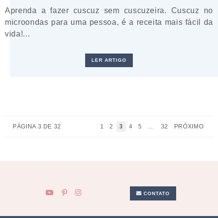
Aprenda a fazer cuscuz sem cuscuzeira. Cuscuz no
microondas para uma pessoa, é a receita mais fácil da
vida!...
LER ARTIGO
PÁGINA 3 DE 32
1
2
3
4
5
...
32
PRÓXIMO
CONTATO