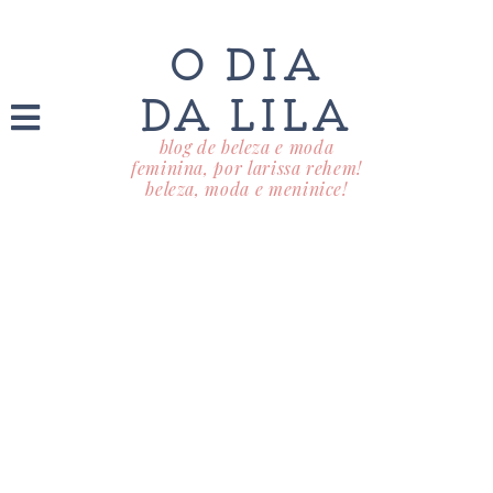
O DIA
DA LILA
blog de beleza e moda
feminina, por larissa rehem!
beleza, moda e meninice!