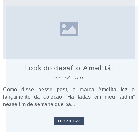
Look do desafio Amelitá!
22 . 08 . 2011
Como disse nesse post, a marca Amelitá fez o
lançamento da coleção “Há fadas em meu jardim”
nesse fim de semana que pa...
LER ARTIGO