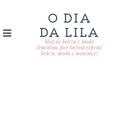
O DIA
DA LILA
blog de beleza e moda
feminina, por larissa rehem!
beleza, moda e meninice!