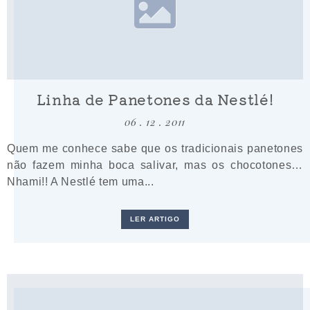
Linha de Panetones da Nestlé!
06 . 12 . 2011
Quem me conhece sabe que os tradicionais panetones
não fazem minha boca salivar, mas os chocotones…
Nhami!! A Nestlé tem uma...
LER ARTIGO