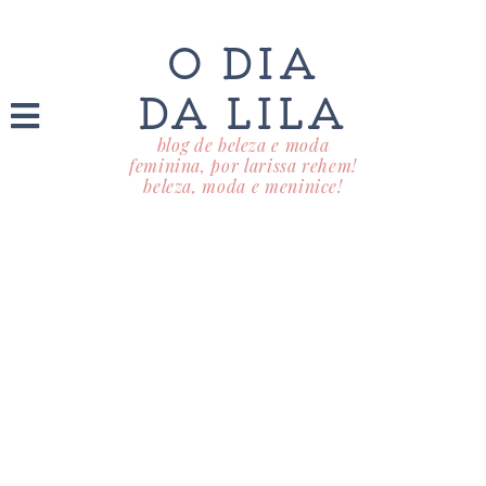
O DIA
DA LILA
blog de beleza e moda
feminina, por larissa rehem!
beleza, moda e meninice!