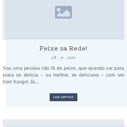
Peixe na Rede!
28 . 11 . 2011
Sou uma pessoa não fã de peixe, que quando vai para
praia se delicia – ou melhor, se deliciava – com um
bom frango! Já...
LER ARTIGO